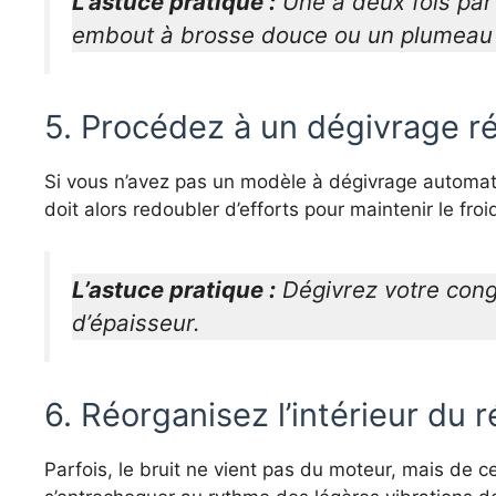
L’astuce pratique :
Une à deux fois par 
embout à brosse douce ou un plumeau p
5. Procédez à un dégivrage ré
Si vous n’avez pas un modèle à dégivrage automatiq
doit alors redoubler d’efforts pour maintenir le fr
L’astuce pratique :
Dégivrez votre congé
d’épaisseur.
6. Réorganisez l’intérieur du r
Parfois, le bruit ne vient pas du moteur, mais de ce