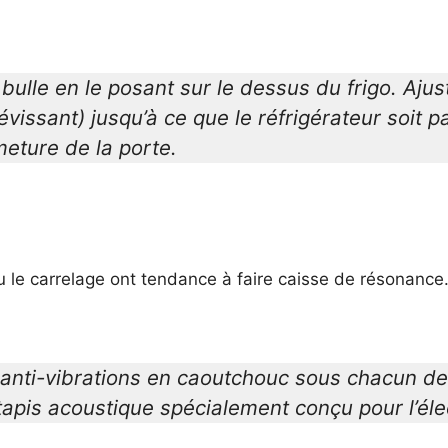
bulle en le posant sur le dessus du frigo. Ajus
dévissant) jusqu’à ce que le réfrigérateur soit 
rmeture de la porte.
e carrelage ont tendance à faire caisse de résonance. Si 
 anti-vibrations en caoutchouc sous chacun des
tapis acoustique spécialement conçu pour l’él