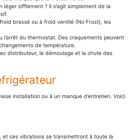
léger sifflement ? Il s’agit simplement de la
sif.
oid brassé ou à froid ventilé (No Frost), les
ou l’arrêt du thermostat. Des craquements peuvent
des changements de température.
c distributeur, le démoulage et la chute des
éfrigérateur
aise installation ou à un manque d’entretien. Voici
 et ces vibrations se transmettront à toute la