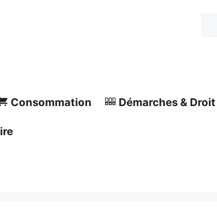
Rech
Consommation
Démarches & Droit
ire