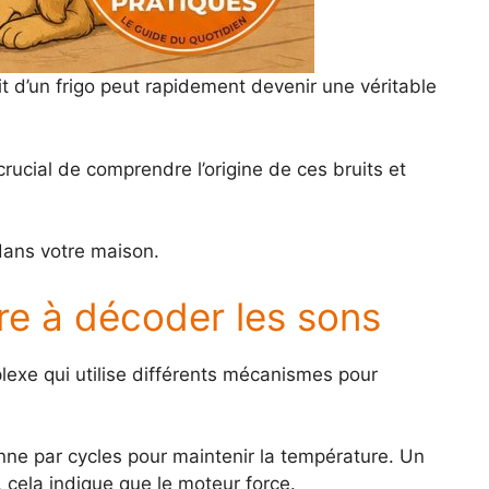
t d’un frigo peut rapidement devenir une véritable
rucial de comprendre l’origine de ces bruits et
dans votre maison.
dre à décoder les sons
plexe qui utilise différents mécanismes pour
nne par cycles pour maintenir la température. Un
, cela indique que le moteur force.