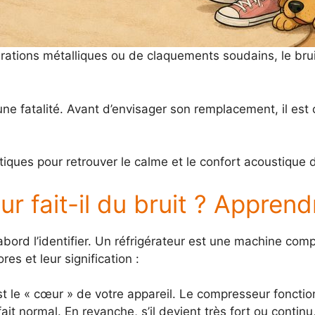
rations métalliques ou de claquements soudains, le brui
e fatalité. Avant d’envisager son remplacement, il est c
iques pour retrouver le calme et le confort acoustique 
r fait-il du bruit ? Appren
abord l’identifier. Un réfrigérateur est une machine com
res et leur signification :
t le « cœur » de votre appareil. Le compresseur fonctio
it normal. En revanche, s’il devient très fort ou continu