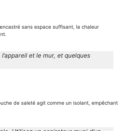
ou encastré sans espace suffisant, la chaleur
nt.
 l’appareil et le mur, et quelques
e couche de saleté agit comme un isolant, empêchant