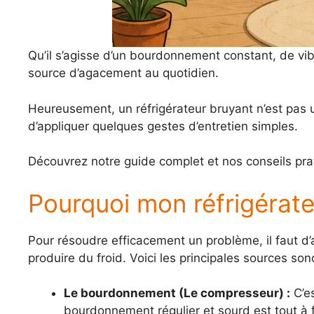
Qu’il s’agisse d’un bourdonnement constant, de vib
source d’agacement au quotidien.
Heureusement, un réfrigérateur bruyant n’est pas un
d’appliquer quelques gestes d’entretien simples.
Découvrez notre guide complet et nos conseils prat
Pourquoi mon réfrigérateu
Pour résoudre efficacement un problème, il faut d’
produire du froid. Voici les principales sources sono
Le bourdonnement (Le compresseur) :
C’es
bourdonnement régulier et sourd est tout à fa