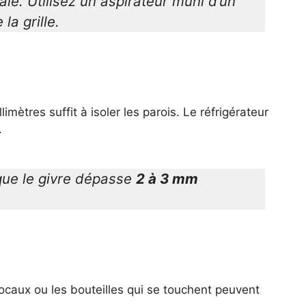
le. Utilisez un aspirateur muni d’un
a grille.
tres suffit à isoler les parois. Le réfrigérateur
.
 que le givre dépasse
2 à 3 mm
 bocaux ou les bouteilles qui se touchent peuvent