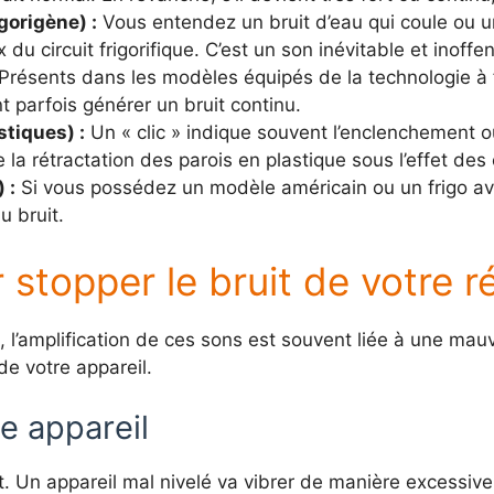
igorigène) :
Vous entendez un bruit d’eau qui coule ou un 
du circuit frigorifique. C’est un son inévitable et inoffen
Présents dans les modèles équipés de la technologie à fr
ent parfois générer un bruit continu.
tiques) :
Un « clic » indique souvent l’enclenchement 
de la rétractation des parois en plastique sous l’effet 
 :
Si vous possédez un modèle américain ou un frigo ave
 bruit.
 stopper le bruit de votre r
 l’amplification de ces sons est souvent liée à une mauv
de votre appareil.
re appareil
. Un appareil mal nivelé va vibrer de manière excessive,