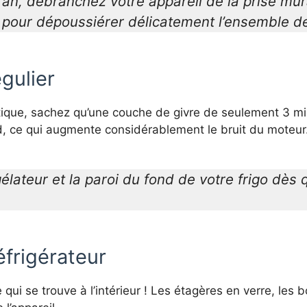
an, débranchez votre appareil de la prise mura
our dépoussiérer délicatement l’ensemble de l
gulier
ue, sachez qu’une couche de givre de seulement 3 millimè
oid, ce qui augmente considérablement le bruit du moteur
lateur et la paroi du fond de votre frigo dès
éfrigérateur
 qui se trouve à l’intérieur ! Les étagères en verre, les