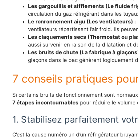
Les gargouillis et sifflements (Le fluide fr
circulation du gaz réfrigérant dans les tuyaux 
Le ronronnement aigu (Les ventilateurs) :
ventilateurs répartissent l’air froid. Ils peuv
Les claquements secs (Thermostat ou plas
aussi survenir en raison de la dilatation et 
Les bruits de chute (La fabrique à glaçons)
glaçons dans le bac génèrent logiquement du
7 conseils pratiques pour
Si certains bruits de fonctionnement sont normaux,
7 étapes incontournables
pour réduire le volume 
1. Stabilisez parfaitement vot
C’est la cause numéro un d’un réfrigérateur bruyant