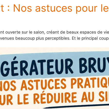
t : Nos astuces pour le
nt ouverte sur le salon, créant de beaux espaces de vie
nues beaucoup plus perceptibles. Et le principal coupab