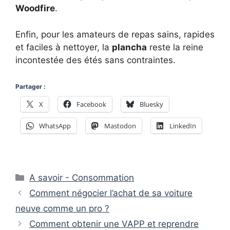
Woodfire
.
Enfin, pour les amateurs de repas sains, rapides
et faciles à nettoyer, la
plancha
reste la reine
incontestée des étés sans contraintes.
Partager :
X
Facebook
Bluesky
WhatsApp
Mastodon
LinkedIn
Catégories
A savoir - Consommation
Comment négocier l’achat de sa voiture
neuve comme un pro ?
Comment obtenir une VAPP et reprendre